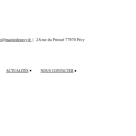
ct@mairiedepecy.fr
2A rue du Prieuré 77970 Pécy
ACTUALITÉS
NOUS CONTACTER