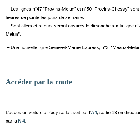
– Les lignes n°47 “Provins-Melun” et n°50 “Provins-Chessy” sont
heures de pointe les jours de semaine.
– Sept allers et retours seront assurés le dimanche sur la ligne n
Melun”.
– Une nouvelle ligne Seine-et-Marne Express, n°2, “Meaux-Melun”
Accéder par la route
L’accès en voiture à Pécy se fait soit par l’
A4
, sortie 13 en directi
par la
N
4
.