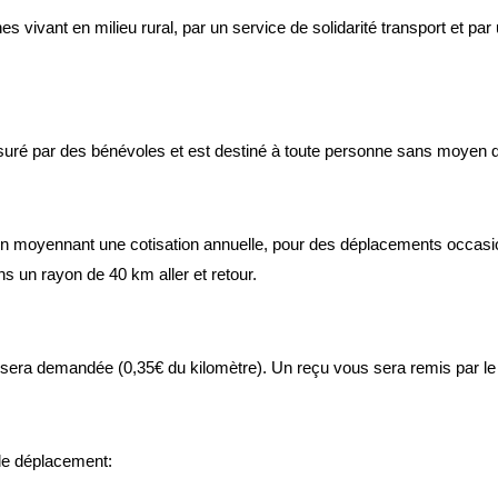
 vivant en milieu rural, par un service de solidarité transport et pa
assuré par des bénévoles et est destiné à toute personne sans moyen 
on moyennant une cotisation annuelle, pour des déplacements occasion
ns un rayon de 40 km aller et retour.
s sera demandée (0,35€ du kilomètre). Un reçu vous sera remis par le
 le déplacement: