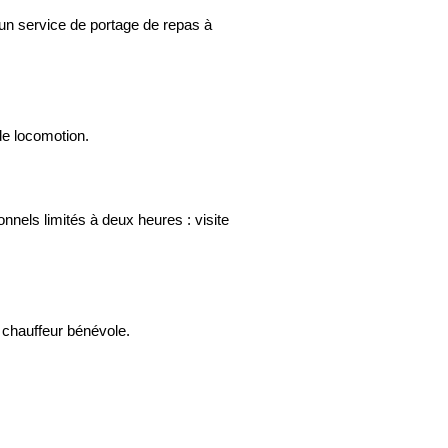
r un service de portage de repas à
de locomotion.
nels limités à deux heures : visite
 chauffeur bénévole.