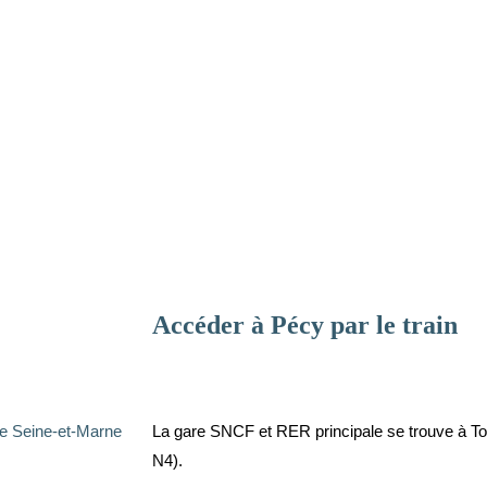
Accéder à Pécy par le train
e Seine-et-Marne
La gare SNCF et RER principale se trouve à To
N4).