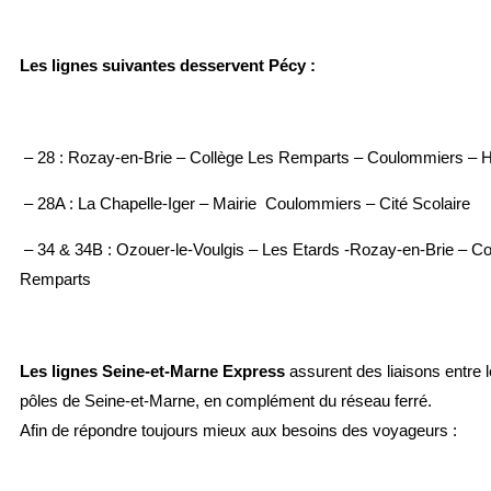
Les lignes suivantes desservent Pécy :
– 28 : Rozay-en-Brie – Collège Les Remparts – Coulommiers – H
– 28A : La Chapelle-Iger – Mairie Coulommiers – Cité Scolaire
– 34 & 34B : Ozouer-le-Voulgis – Les Etards -Rozay-en-Brie – Co
Remparts
Les lignes Seine-et-Marne Express
assurent des liaisons entre 
pôles de Seine-et-Marne, en complément du réseau ferré.
Afin de répondre toujours mieux aux besoins des voyageurs :