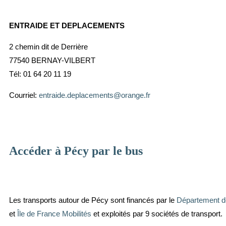
ENTRAIDE ET DEPLACEMENTS
2 chemin dit de Derrière
77540 BERNAY-VILBERT
Tél: 01 64 20 11 19
Courriel:
entraide.deplacements@orange.fr
Accéder à Pécy par le bus
Les transports autour de Pécy sont financés par le
Département d
et
Île de France Mobilités
et exploités par 9 sociétés de transport.