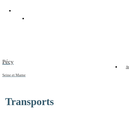
Pécy
A
Seine et Marne
Transports