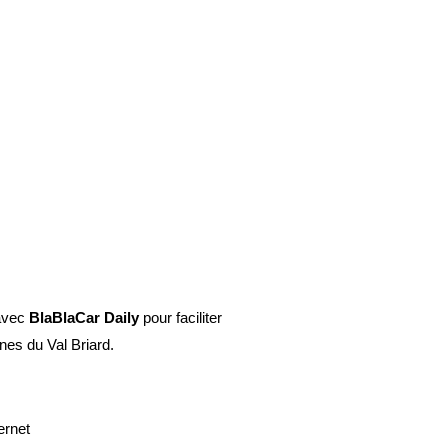
avec
BlaBlaCar Daily
pour faciliter
nes du Val Briard.
ernet