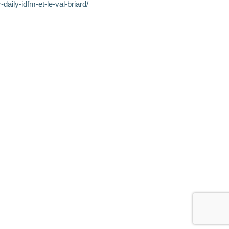
-daily-idfm-et-le-val-briard/