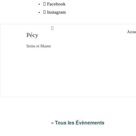
Facebook
Instagram
Accue
Pécy
Seine et Marne
« Tous les Évènements