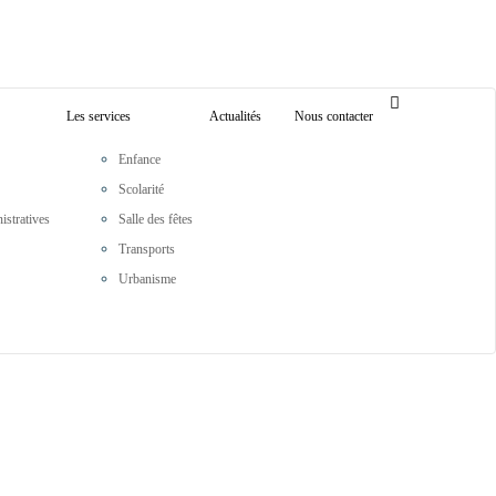
Les services
Actualités
Nous contacter
Enfance
Scolarité
stratives
Salle des fêtes
Transports
Urbanisme