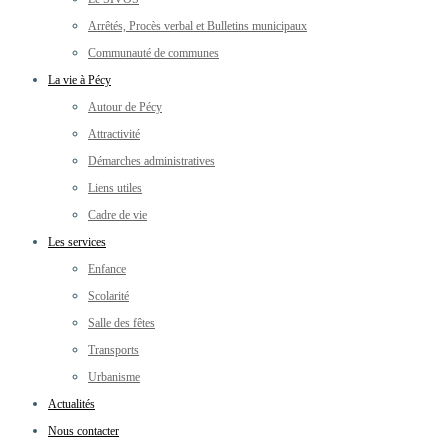
Arrêtés, Procès verbal et Bulletins municipaux
Communauté de communes
La vie à Pécy
Autour de Pécy
Attractivité
Démarches administratives
Liens utiles
Cadre de vie
Les services
Enfance
Scolarité
Salle des fêtes
Transports
Urbanisme
Actualités
Nous contacter