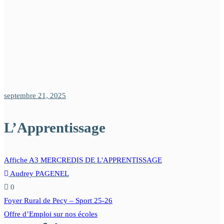
septembre 21, 2025
L’Apprentissage
Affiche A3 MERCREDIS DE L'APPRENTISSAGE
Audrey PAGENEL
0
Navigation
Foyer Rural de Pecy – Sport 25-26
de
Offre d’Emploi sur nos écoles