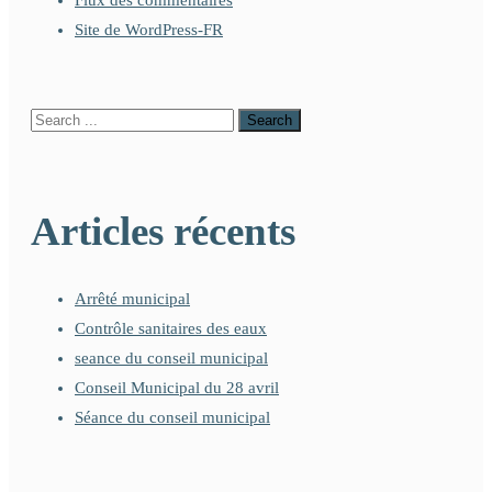
Site de WordPress-FR
Articles récents
Arrêté municipal
Contrôle sanitaires des eaux
seance du conseil municipal
Conseil Municipal du 28 avril
Séance du conseil municipal