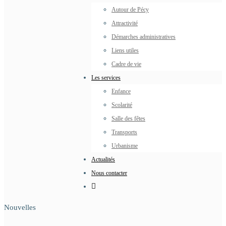
Autour de Pécy
Attractivité
Démarches administratives
Liens utiles
Cadre de vie
Les services
Enfance
Scolarité
Salle des fêtes
Transports
Urbanisme
Actualités
Nous contacter
Nouvelles