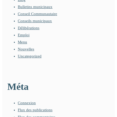
Bulletins municipaux
Conseil Communautaire
Conseils municipaux
Délibérations
Emploi
Menu
Nouvelles
Uncategorized
Méta
Connexion
Flux des publications
Flux des commentaires