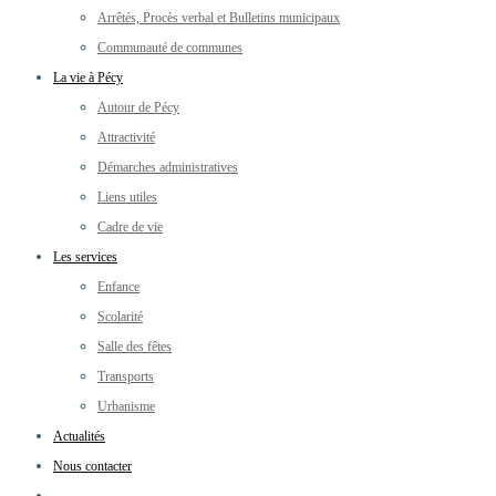
Arrêtés, Procès verbal et Bulletins municipaux
Communauté de communes
La vie à Pécy
Autour de Pécy
Attractivité
Démarches administratives
Liens utiles
Cadre de vie
Les services
Enfance
Scolarité
Salle des fêtes
Transports
Urbanisme
Actualités
Nous contacter