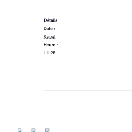
Détails
Date :
8 août
Heure :
11h25