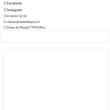
Facebook
Instagram
01 64 01 52 10
contact@mairiedepecy.fr
2A rue du Prieuré 77970 Pécy